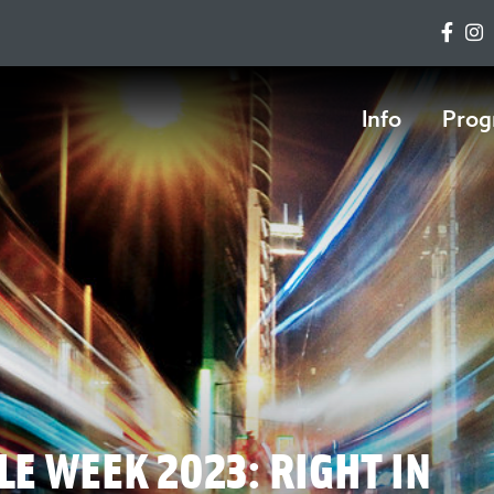
Info
Prog
LE WEEK 2023: RIGHT IN