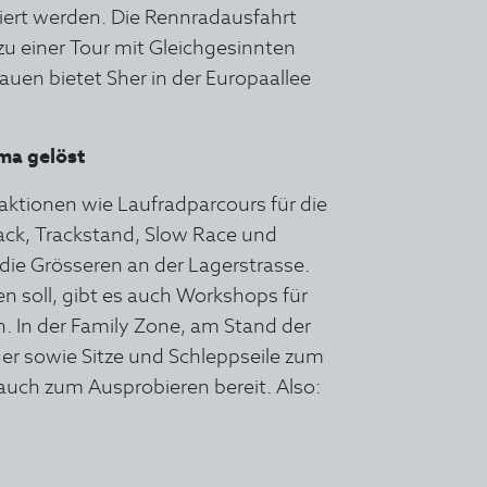
iert werden. Die Rennradausfahrt
zu einer Tour mit Gleichgesinnten
rauen bietet Sher in der Europaallee
ma gelöst
raktionen wie Laufradparcours für die
ack, Trackstand, Slow Race und
ie Grösseren an der Lagerstrasse.
en soll, gibt es auch Workshops für
. In der Family Zone, am Stand der
ger sowie Sitze und Schleppseile zum
auch zum Ausprobieren bereit. Also: