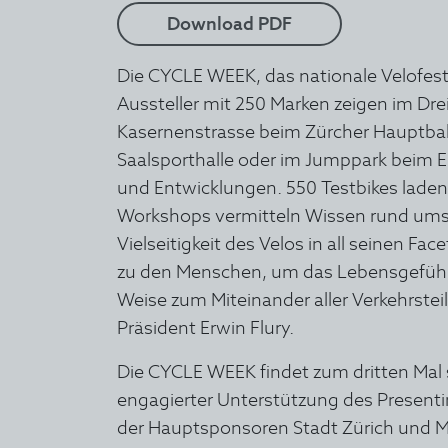
Download PDF
Die CYCLE WEEK, das nationale Velofesti
Aussteller mit 250 Marken zeigen im Dre
Kasernenstrasse beim Zürcher Hauptba
Saalsporthalle oder im Jumppark beim E
und Entwicklungen. 550 Testbikes laden
Workshops vermitteln Wissen rund ums 
Vielseitigkeit des Velos in all seinen 
zu den Menschen, um das Lebensgefühl V
Weise zum Miteinander aller Verkehrste
Präsident Erwin Flury.
Die CYCLE WEEK findet zum dritten Mal s
engagierter Unterstützung des Presenti
der Hauptsponsoren Stadt Zürich und M