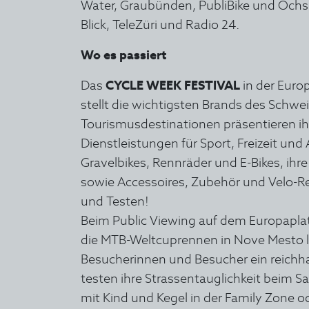
Water, Graubünden, PubliBike und Ochs
Blick, TeleZüri und Radio 24.
Wo es passiert
Das
CYCLE WEEK FESTIVAL
in der Euro
stellt die wichtigsten Brands des Schwe
Tourismusdestinationen präsentieren ih
Dienstleistungen für Sport, Freizeit und 
Gravelbikes, Rennräder und E-Bikes, ihre
sowie Accessoires, Zubehör und Velo-R
und Testen!
Beim Public Viewing auf dem Europapla
die MTB-Weltcuprennen in Nove Mesto li
Besucherinnen und Besucher ein reichha
testen ihre Strassentauglichkeit beim S
mit Kind und Kegel in der Family Zone 