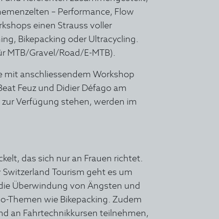
 Themenzelten – Performance, Flow
kshops einen Strauss voller
ing, Bikepacking oder Ultracycling.
(für MTB/Gravel/Road/E-MTB).
ide mit anschliessendem Workshop
eat Feuz und Didier Défago am
e zur Verfügung stehen, werden im
lt, das sich nur an Frauen richtet.
Switzerland Tourism geht es um
, die Überwindung von Ängsten und
elo-Themen wie Bikepacking. Zudem
d an Fahrtechnikkursen teilnehmen,