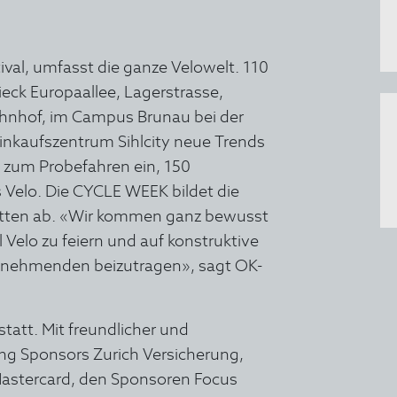
val, umfasst die ganze Velowelt. 110
ieck Europaallee, Lagerstrasse,
hnhof, im Campus Brunau bei der
inkaufszentrum Sihlcity neue Trends
 zum Probefahren ein, 150
Velo. Die CYCLE WEEK bildet die
Facetten ab. «Wir kommen ganz bewusst
elo zu feiern und auf konstruktive
ilnehmenden beizutragen», sagt OK-
tatt. Mit freundlicher und
ng Sponsors Zurich Versicherung,
astercard, den Sponsoren Focus