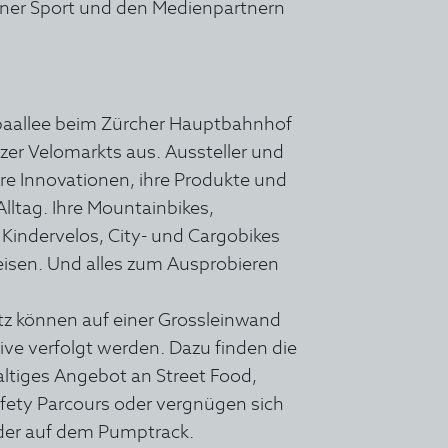
ner Sport und den Medienpartnern
paallee beim Zürcher Hauptbahnhof
izer Velomarkts aus. Aussteller und
re Innovationen, ihre Produkte und
Alltag. Ihre Mountainbikes,
 Kindervelos, City- und Cargobikes
eisen. Und alles zum Ausprobieren
tz können auf einer Grossleinwand
ve verfolgt werden. Dazu finden die
ltiges Angebot an Street Food,
afety Parcours oder vergnügen sich
oder auf dem Pumptrack.