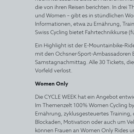
die von ihren Reisen berichten. In drei
und Women – gibt es in stündlichen Wor
Informationen, etwa zu Ernährung, Train
Swiss Cycling bietet Fahrtechnikkurse 
Ein Highlight ist der E-Mountainbike-R
mit den Ochsner-Sport-Ambassadoren B
Samstagnachmittag. Alle 30 Tickets, di
Vorfeld verlost.
Women Only
Die CYCLE WEEK hat ein Angebot entwicke
Im Themenzelt 100% Women Cycling by 
Ernährung, zyklusgesteuertes Training
Blockaden, Motivation oder auch um V
können Frauen an Women Only Rides un