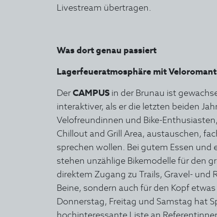
Livestream übertragen.
Was dort genau passiert
Lagerfeueratmosphäre mit Veloromant
Der
CAMPUS
in der Brunau ist gewachse
interaktiver, als er die letzten beiden Jah
Velofreundinnen und Bike-Enthusiasten,
Chillout and Grill Area, austauschen, f
sprechen wollen. Bei gutem Essen und e
stehen unzählige Bikemodelle für den g
direktem Zugang zu Trails, Gravel- und 
Beine, sondern auch für den Kopf etwas 
Donnerstag, Freitag und Samstag hat Spe
hochinteressante Liste an Referentinn