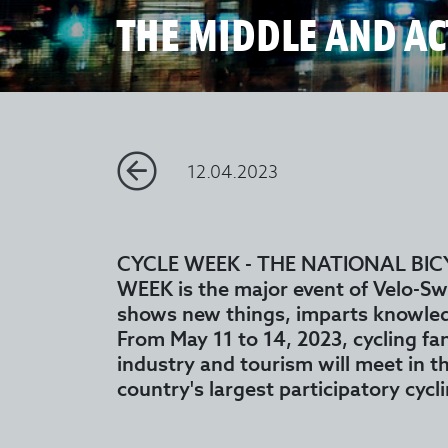
THE MIDDLE AND AC
12.04.2023
CYCLE WEEK - THE NATIONAL BIC
WEEK is the major event of Velo-Swi
shows new things, imparts knowled
From May 11 to 14, 2023, cycling fa
industry and tourism will meet in th
country's largest participatory cycli