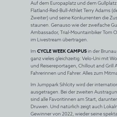
Auf dem Europaplatz und dem Gullplatz 
Flatland-Red-Bull-Athlet Terry Adams (d
Zweiter) und seine Konkurrenten die Z
staunen. Genauso wie der zweifache Gu
Ambassador, Trial-Mountainbiker Tom Oe
im Livestream übertragen.
Im
CYCLE WEEK CAMPUS
in der Brunau
ganz vieles gleichzeitig: Velo-Uni mit W
und Reisereportagen, Chillout and Grill 
Fahrerinnen und Fahrer. Alles zum Mitma
Im Jumppark Sihlcity wird der internati
ausgetragen. Bei der zweiten Austragu
sind alle Favoritinnen am Start, darunter
Druwen. Und natürlich zeigt auch Loka
Gewinner von 2022, wieder seine spekta