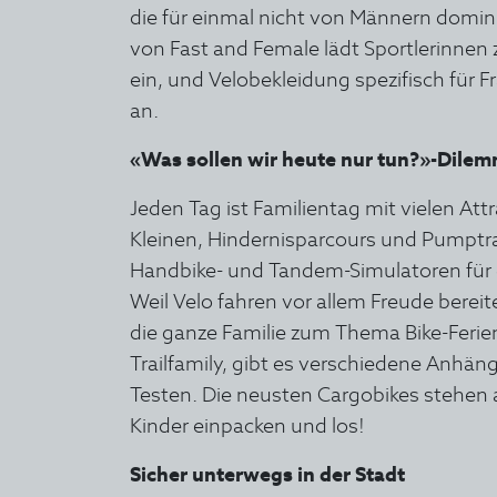
die für einmal nicht von Männern domin
von Fast and Female lädt Sportlerinnen 
ein, und Velobekleidung spezifisch für F
an.
«Was sollen wir heute nur tun?»-Dilem
Jeden Tag ist Familientag mit vielen Att
Kleinen, Hindernisparcours und Pumptr
Handbike- und Tandem-Simulatoren für d
Weil Velo fahren vor allem Freude bereit
die ganze Familie zum Thema Bike-Ferien
Trailfamily, gibt es verschiedene Anhän
Testen. Die neusten Cargobikes stehen 
Kinder einpacken und los!
Sicher unterwegs in der Stadt