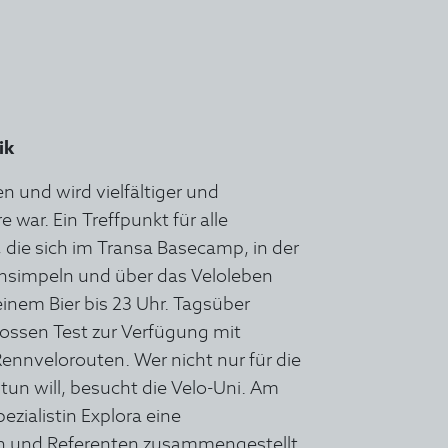
ik
n und wird vielfältiger und
re war. Ein Treffpunkt für alle
 die sich im Transa Basecamp, in der
achsimpeln und über das Veloleben
inem Bier bis 23 Uhr. Tagsüber
rossen Test zur Verfügung mit
Rennvelorouten. Wer nicht nur für die
tun will, besucht die Velo-Uni. Am
zialistin Explora eine
en und Referenten zusammengestellt,