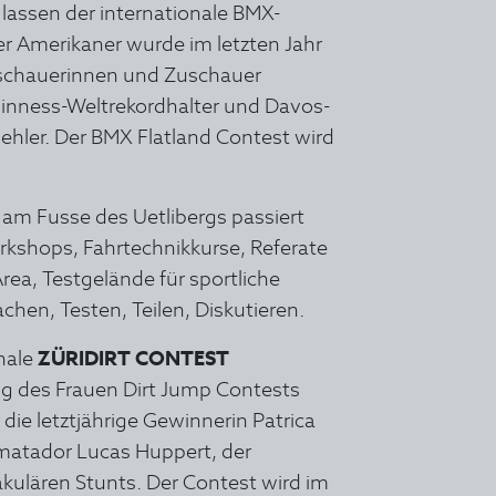
lassen der internationale BMX-
er Amerikaner wurde im letzten Jahr
uschauerinnen und Zuschauer
inness-Weltrekordhalter und Davos-
hler. Der BMX Flatland Contest wird
 am Fusse des Uetlibergs passiert
orkshops, Fahrtechnikkurse, Referate
Area, Testgelände für sportliche
chen, Testen, Teilen, Diskutieren.
onale
ZÜRIDIRT CONTEST
ng des Frauen Dirt Jump Contests
 die letztjährige Gewinnerin Patrica
lmatador Lucas Huppert, der
kulären Stunts. Der Contest wird im