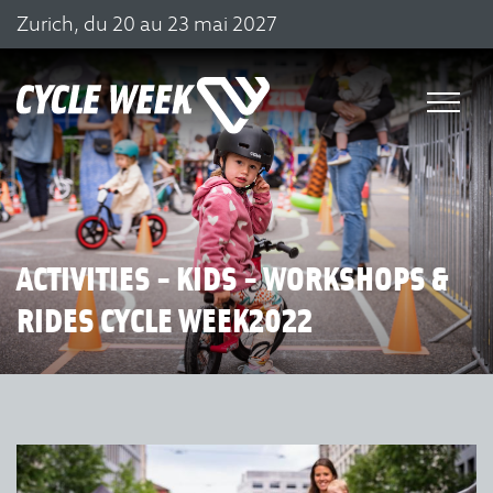
Zurich, du 20 au 23 mai 2027
ACTIVITIES - KIDS - WORKSHOPS &
RIDES CYCLE WEEK2022