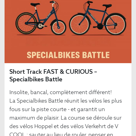
Short Track FAST & CURIOUS –
Specialbikes Battle
Insolite, bancal, complètement différent!
La Specialbikes Battle réunit les vélos les plus
fous sur la piste courte - et garantit un
maximum de plaisir. La course se déroule sur
des vélos Hoppel et des vélos Verkehrt de V
COOL : sauter au lieu de rouler, penser en