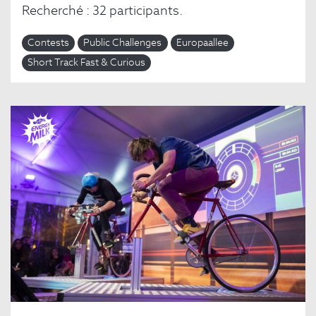
Recherché : 32 participants.
Contests
Public Challenges
Europaallee
Short Track Fast & Curious