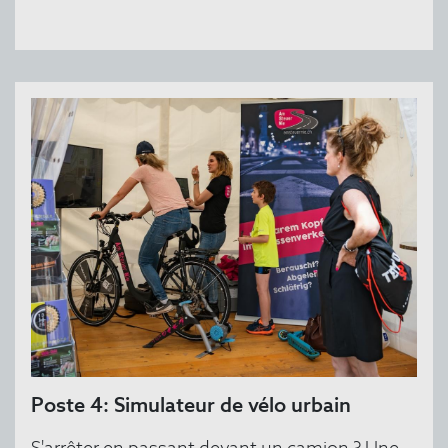
Poste 4: Simulateur de vélo urbain
S'arrêter en passant devant un camion ? Une