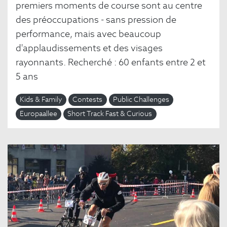
premiers moments de course sont au centre
des préoccupations - sans pression de
performance, mais avec beaucoup
d'applaudissements et des visages
rayonnants. Recherché : 60 enfants entre 2 et
5 ans
Kids & Family
Contests
Public Challenges
Europaallee
Short Track Fast & Curious