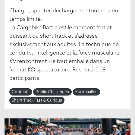
Charger, sprinter, décharger - et tout cela en
temps limité.
La Cargobike Battle est le moment fort et
puissant du short track et s'adresse
exclusivement aux adultes. La technique de
conduite, l'intelligence et la force musculaire
s'y rencontrent - le tout emballé dans un
format KO spectaculaire. Recherché : 8
participants.
Contests
Public Challenges
Europaallee
Short Track Fast & Curious