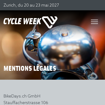
Zurich, du 20 au 23 mai 2027
MENTIONS LÉGALES
BikeDays.ch GmbH
Stauffacherstrasse 106