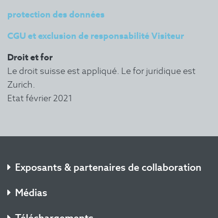
protection des données
CGU et exclusion de responsabilité Visiteur
Droit et for
Le droit suisse est appliqué. Le for juridique est
Zurich.
Etat février 2021
Exposants & partenaires de collaboration
Médias