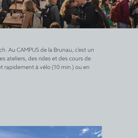
ich. Au CAMPUS de la Brunau, c'est un
s ateliers, des rides et des cours de
et rapidement à vélo (10 min.) ou en