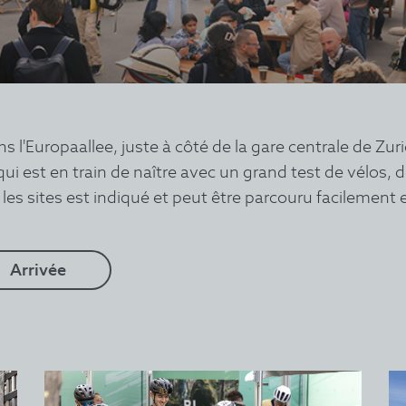
l'Europaallee, juste à côté de la gare centrale de Zur
i est en train de naître avec un grand test de vélos, de
es sites est indiqué et peut être parcouru facilement 
Arrivée