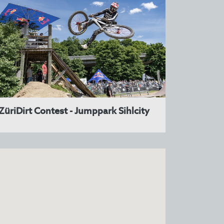
ZüriDirt Contest - Jumppark Sihlcity