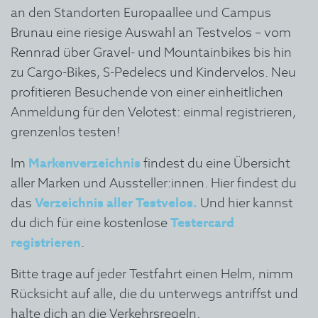
an den Standorten Europaallee und Campus
Brunau eine riesige Auswahl an Testvelos – vom
Rennrad über Gravel- und Mountainbikes bis hin
zu Cargo-Bikes, S-Pedelecs und Kindervelos. Neu
profitieren Besuchende von einer einheitlichen
Anmeldung für den Velotest: einmal registrieren,
grenzenlos testen!
Im
Markenverzeichnis
findest du eine Übersicht
aller Marken und Aussteller:innen. Hier findest du
das
Verzeichnis aller Testvelos.
Und hier kannst
du dich für eine kostenlose
Testercard
registrieren
.
Bitte trage auf jeder Testfahrt einen Helm, nimm
Rücksicht auf alle, die du unterwegs antriffst und
halte dich an die Verkehrsregeln.