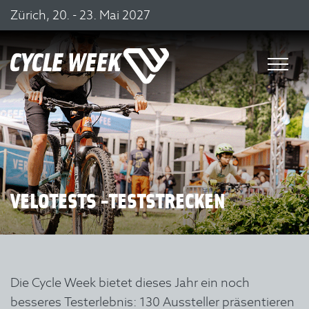
Zürich, 20. - 23. Mai 2027
VELOTESTS -TESTSTRECKEN
Die Cycle Week bietet dieses Jahr ein noch
besseres Testerlebnis: 130 Aussteller präsentieren