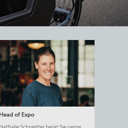
Head of Expo
Nathalie Schneitter berät Sie gerne