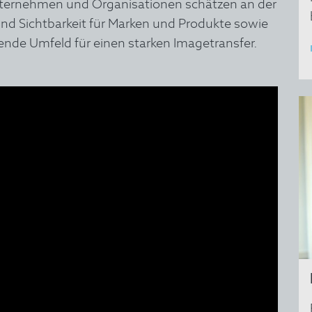
nternehmen und Organisationen schätzen an der
nd Sichtbarkeit für Marken
und Produkte sowie
ende Umfeld für einen starken Imagetransfer.