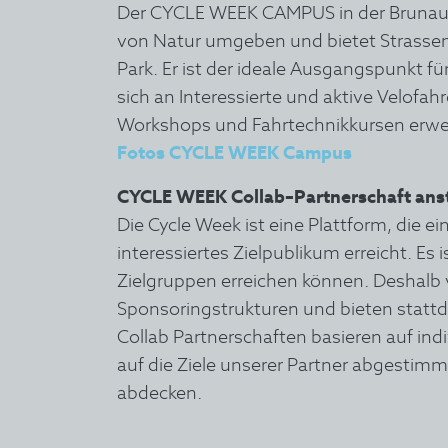
Der CYCLE WEEK CAMPUS in der Brunau, 
von Natur umgeben und bietet Strassen,
Park. Er ist der ideale Ausgangspunkt fü
sich an Interessierte und aktive Velofahr
Workshops und Fahrtechnikkursen erwe
Fotos CYCLE WEEK Campus
CYCLE WEEK Collab–Partnerschaft anst
Die Cycle Week ist eine Plattform, die e
interessiertes Zielpublikum erreicht. Es 
Zielgruppen erreichen können. Deshalb 
Sponsoringstrukturen und bieten stattd
Collab Partnerschaften basieren auf in
auf die Ziele unserer Partner abgestim
abdecken.