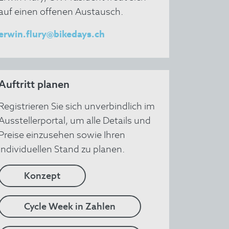
auf einen offenen Austausch.
erwin.flury@bikedays.ch
Auftritt planen
Registrieren Sie sich unverbindlich im
Ausstellerportal, um alle Details und
Preise einzusehen sowie Ihren
individuellen Stand zu planen.
Konzept
Cycle Week in Zahlen