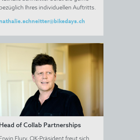
bezüglich Ihres individuellen Auftritts.
nathalie.schneitter@bikedays.ch
Head of Collab Partnerships
Erwin Flury, OK-Präsident freut sich