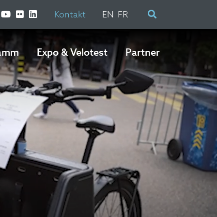
Kontakt
EN
FR
ramm
Expo & Velotest
Partner