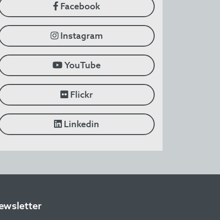
Facebook
Instagram
YouTube
Flickr
Linkedin
ewsletter