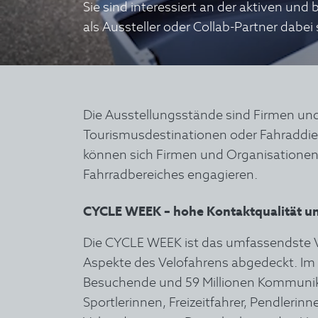
Sie sind interessiert an der aktiven un
als Aussteller oder Collab-Partner dabei
Die Ausstellungsstände sind Firmen und
Tourismusdestinationen oder Fahraddiens
können sich Firmen und Organisationen
Fahrradbereiches engagieren.
CYCLE WEEK – hohe Kontaktqualität un
Die CYCLE WEEK ist das umfassendste Ve
Aspekte des Velofahrens abgedeckt. Im 
Besuchende und 59 Millionen Kommunik
Sportlerinnen, Freizeitfahrer, Pendlerin