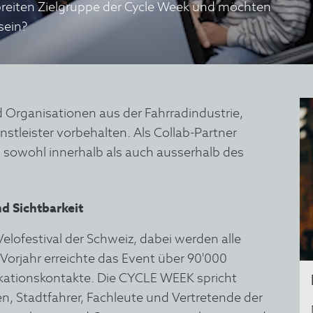
d breiten Zielgruppe der Cycle Week und möchten
 sein?
 Organisationen aus der Fahrradindustrie,
tleister vorbehalten. Als Collab-Partner
 sowohl innerhalb als auch ausserhalb des
d Sichtbarkeit
lofestival der Schweiz, dabei werden alle
Vorjahr erreichte das Event über 90'000
ationskontakte. Die CYCLE WEEK spricht
nen, Stadtfahrer, Fachleute und Vertretende der