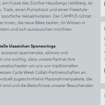
am Fusse des Zürcher Hausbergs Uetliberg, ist
 Trails, einen Pumptrack und einen Freestyle-
r sportliche Veloaktivitäten. Der CAMPUS richtet
er:innen, die neue Bikes testen, ihr Wissen in
itern und sich austauschen möchten.
elle klassichen Sponsorings
in äusserst spannendes, aktives und
ist uns wichtig, dass unsere Partner ihre
verabschieden wir uns von traditionellen
essen Cycle Week Collab-Partnerschaften an.
dividuell zugeschnittene Massnahmenpakete, die
mt sind und die Bedürfnisse unserer Besuchenden