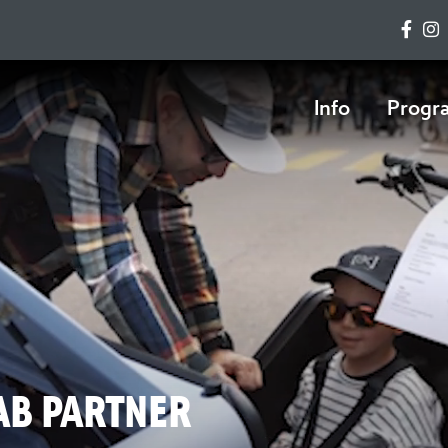
Info
Prog
AB PARTNER