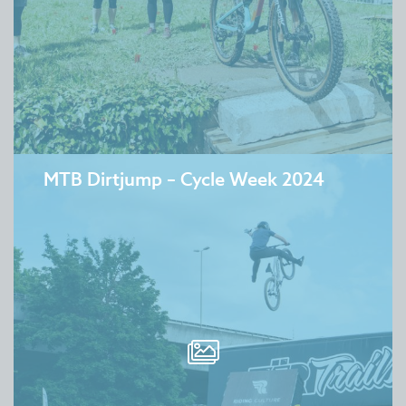
​Follow us
Facebook
Instagram
YouTube
Flickr
Linkedin
Newsletter
Anmelden