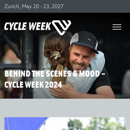
Zurich, May 20 - 23, 2027
BEHIND THE SCENES & MOOD –
CYCLE WEEK 2024