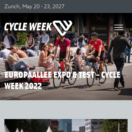
Zurich, May 20 - 23, 2027
EUROPAALLEE EXPO & TEST - CYCLE
WEEK 2022