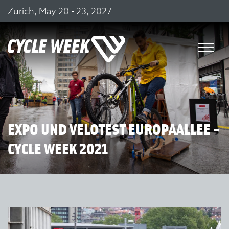
Zurich, May 20 - 23, 2027
EXPO UND VELOTEST EUROPAALLEE -
CYCLE WEEK 2021