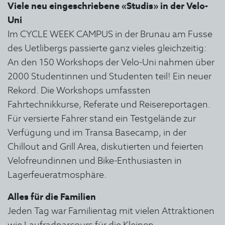
Viele neu eingeschriebene «Studis» in der Velo-
Uni
Im CYCLE WEEK CAMPUS in der Brunau am Fusse
des Uetlibergs passierte ganz vieles gleichzeitig:
An den 150 Workshops der Velo-Uni nahmen über
2000 Studentinnen und Studenten teil! Ein neuer
Rekord. Die Workshops umfassten
Fahrtechnikkurse, Referate und Reisereportagen.
Für versierte Fahrer stand ein Testgelände zur
Verfügung und im Transa Basecamp, in der
Chillout and Grill Area, diskutierten und feierten
Velofreundinnen und Bike-Enthusiasten in
Lagerfeueratmosphäre.
Alles für die Familien
Jeden Tag war Familientag mit vielen Attraktionen
wie Laufradparcours für die Kleinen,