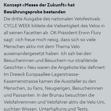
Konzept «Messe der Zukunft» hat
Bewährungsprobe bestanden
Die dritte Ausgabe des nationalen Velofestivals
CYCLE WEEK bildete die Vielseitigkeit des Velos in
all seinen Facetten ab. OK-Präsident Erwin Flury
sagt: «Ich freue mich riesig, dass sich so viele
Menschen aktiv mit dem Thema Velo
auseinandergesetzt haben. Ich sah bei den
Besucherinnen und Besuchern nur strahlende
Gesichter.» Neu waren die Angebote klar definiert:
Im Dreieck Europaallee-Lagerstrasse-
Kasernenstrasse kamen die Aussteller zu den
Menschen, zu Fans, Neugierigen, Besucherinnen
und Passanten. In der Brunau besuchten die
Velofahrerinnen und Velofahrer aktiv die Velo-Uni,
suchten Wissen, Unterhaltung und Tests.