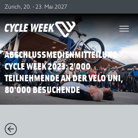
Zürich, 20. - 23. Mai 2027
ABSCHLUSSMEDIENMITTEILUNG
CYCLE WEEK 2023: 2'000
TEILNEHMENDE AN DER VELO UNI,
80'000 BESUCHENDE