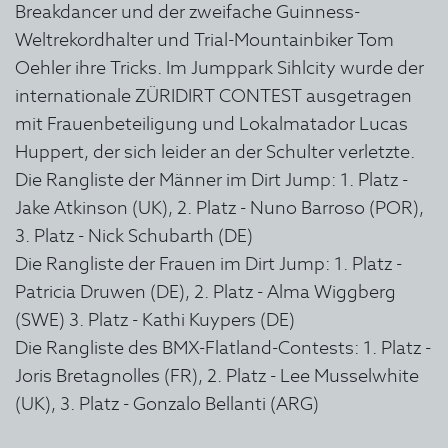
Breakdancer und der zweifache Guinness-
Weltrekordhalter und Trial-Mountainbiker Tom
Oehler ihre Tricks. Im Jumppark Sihlcity wurde der
internationale ZÜRIDIRT CONTEST ausgetragen
mit Frauenbeteiligung und Lokalmatador Lucas
Huppert, der sich leider an der Schulter verletzte.
Die Rangliste der Männer im Dirt Jump: 1. Platz -
Jake Atkinson (UK), 2. Platz - Nuno Barroso (POR),
3. Platz - Nick Schubarth (DE)
Die Rangliste der Frauen im Dirt Jump: 1. Platz -
Patricia Druwen (DE), 2. Platz - Alma Wiggberg
(SWE) 3. Platz - Kathi Kuypers (DE)
Die Rangliste des BMX-Flatland-Contests: 1. Platz -
Joris Bretagnolles (FR), 2. Platz - Lee Musselwhite
(UK), 3. Platz - Gonzalo Bellanti (ARG)